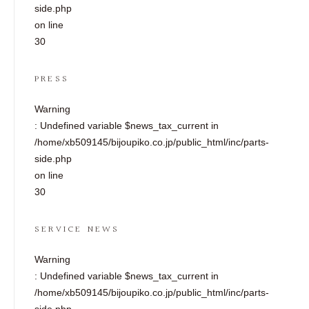
side.php
on line
30
PRESS
Warning
: Undefined variable $news_tax_current in
/home/xb509145/bijoupiko.co.jp/public_html/inc/parts-
side.php
on line
30
SERVICE NEWS
Warning
: Undefined variable $news_tax_current in
/home/xb509145/bijoupiko.co.jp/public_html/inc/parts-