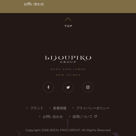
お問い合わせ
TOP
LUXRIO
Facebook
Twitter
Instagram
ブランド
新着情報
プライバシーポリシー
お問い合わせ
採用について
Copyright
2026
BIJOU PIKO GROUP. All Rights Reserved