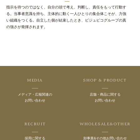
指示を待つのではなく、自分の頭で考え、判断し、責任をもって行動す
る。当事者意識を持ち、主体的に動く一人ひとりの集合体こそが、力強
い組織をつくる。自立した個が結束したとき、ビジュピコグループの真
の強さが発揮されます。
MEDIA
SHOP & PRODUCT
メディア・広報関連の
店舗・商品に関する
お問い合わせ
お問い合わせ
RECRUIT
WHOLESALE&OTHER
採用に関する
卸事業&その他お問い合わせ