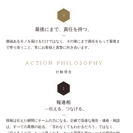
3
最後にまで、
責任を持つ。
価値あるモノを届けるだけではなく、その後にまで責任をもって最後ま
で寄り添うこと。常にお客様と真摯に向き合います。
ACTION PHILOSOPHY
行動理念
1
報連相
―伝える、つなげる。
情報は伝えた瞬間にチームの力になる。正確で迅速な報告・連絡・相談
は、すべての業務の起点。「言わなくてもわかるだろう」ではなく、
「伝えることで、もっと良くなる」という意識を持つ。一人の発信が組