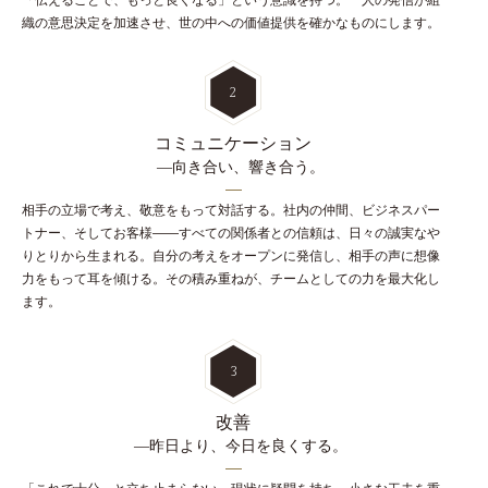
織の意思決定を加速させ、世の中への価値提供を確かなものにします。
2
コミュニケーション
―向き合い、響き合う。
相手の立場で考え、敬意をもって対話する。社内の仲間、ビジネスパー
トナー、そしてお客様――すべての関係者との信頼は、日々の誠実なや
りとりから生まれる。自分の考えをオープンに発信し、相手の声に想像
力をもって耳を傾ける。その積み重ねが、チームとしての力を最大化し
ます。
3
改善
―昨日より、今日を良くする。