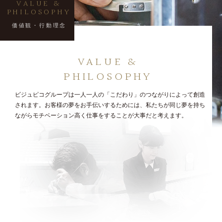
VALUE &
PHILOSOPHY
価値観・行動理念
VALUE &
PHILOSOPHY
ビジュピコグループは一人一人の「こだわり」のつながりによって創造
されます。
お客様の夢をお手伝いするためには、私たちが同じ夢を持ち
ながら
モチベーション高く仕事をすることが大事だと考えます。