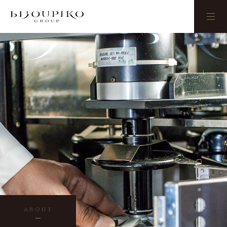
BIJOUPIKO
ABOUT