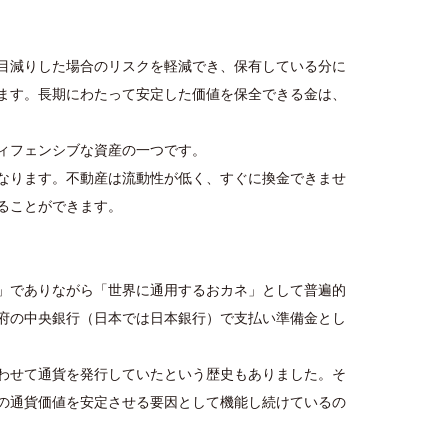
目減りした場合のリスクを軽減でき、保有している分に
ます。長期にわたって安定した価値を保全できる金は、
ィフェンシブな資産の一つです。
なります。不動産は流動性が低く、すぐに換金できませ
ることができます。
」でありながら「世界に通用するおカネ」として普遍的
府の中央銀行（日本では日本銀行）で支払い準備金とし
わせて通貨を発行していたという歴史もありました。そ
の通貨価値を安定させる要因として機能し続けているの