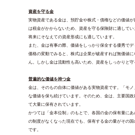
資産を守る金
実物資産である金は、預貯金や株式・債権などの価値が
は税金がかからないため、資産を守る保険財に適してい
将来にそなえての資産形成にも適しています。
また、金は有事の際、価値をしっかり保全する優秀でデ
価格の変動でみると、株式は企業が破産すれば無価値に
ん。しかし金は流動性も高いため、資産をしっかりと守
普遍的な価値を持つ金
金は、そのもの自体に価値がある実物資産です。「モノ
な価値を保ち続けています。そのため、金は、主要国政
て大量に保有されています。
かつては「金本位制」のもとで、各国の金の保有量にあ
の制度がなくなった現在でも、保有する金の量がその国
です。