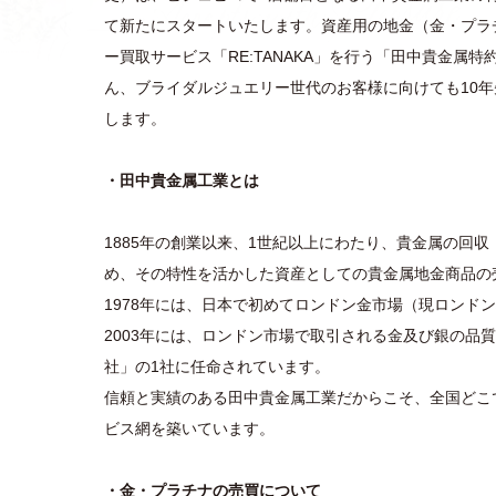
て新たにスタートいたします。資産用の地金（金・プラ
ー買取サービス「RE:TANAKA」を行う「田中貴金属
ん、ブライダルジュエリー世代のお客様に向けても10年
します。
・田中貴金属工業とは
1885年の創業以来、1世紀以上にわたり、貴金属の回
め、その特性を活かした資産としての貴金属地金商品の
1978年には、日本で初めてロンドン金市場（現ロンド
2003年には、ロンドン市場で取引される金及び銀の品
社」の1社に任命されています。
信頼と実績のある田中貴金属工業だからこそ、全国どこ
ビス網を築いています。
・金・プラチナの売買について