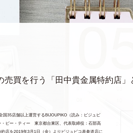
の売買を行う「田中貴金属特約店」
35店舗以上運営するBIJOUPIKO（読み：ビジュピ
ィー・ビー・ティー 東京都台東区、代表取締役：石部高
約店を2019年3月1日（金）よりビジュピコ表参道店に