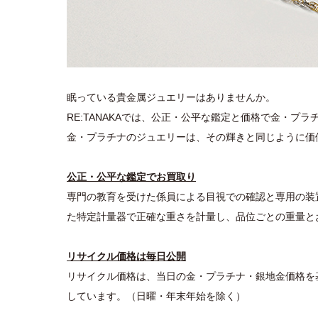
眠っている貴金属ジュエリーはありませんか。
RE:TANAKAでは、公正・公平な鑑定と価格で金・プ
金・プラチナのジュエリーは、その輝きと同じように価
公正・公平な鑑定でお買取り
専門の教育を受けた係員による目視での確認と専用の装
た特定計量器で正確な重さを計量し、品位ごとの重量と
リサイクル価格は毎日公開
リサイクル価格は、当日の金・プラチナ・銀地金価格を
しています。（日曜・年末年始を除く）