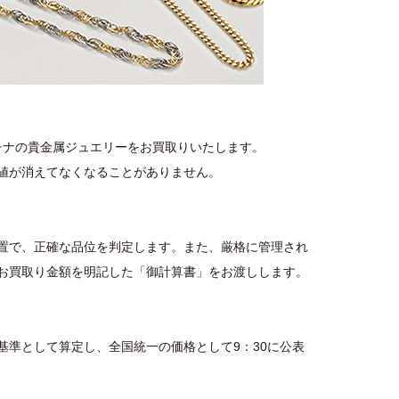
ラチナの貴金属ジュエリーをお買取りいたします。
値が消えてなくなることがありません。
置で、正確な品位を判定します。また、厳格に管理され
お買取り金額を明記した「御計算書」をお渡しします。
基準として算定し、全国統一の価格として9：30に公表