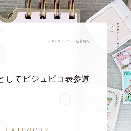
SCROLL DOWN
BIJOUPIKO
新着情報
としてビジュピコ表参道
CATEGORY