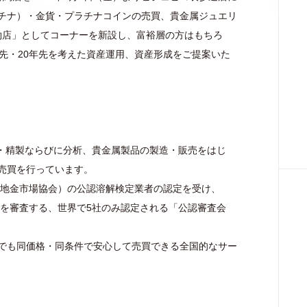
チナ）・金貨・プラチナコインの売買、貴金属ジュエリ
特約店」としてコーナーを新設し、富裕層の方はもちろ
先・20年先を考えた資産運用、資産形成をご提案いた
収・精製ならびに分析、貴金属製品の製造・販売をはじ
売買を行っています。
ン地金市場協会）の公認溶解検定業者の認定を受け、
質を審査する、世界で5社のみ認定される「公認審査会
でも同価格・同条件で安心して売買できる全国的なサー