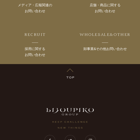
メディア・広報関連の
店舗・商品に関する
お問い合わせ
お問い合わせ
RECRUIT
WHOLESALE&OTHER
採用に関する
卸事業&その他お問い合わせ
お問い合わせ
TOP
LUXRIO
Facebook
Twitter
Instagram