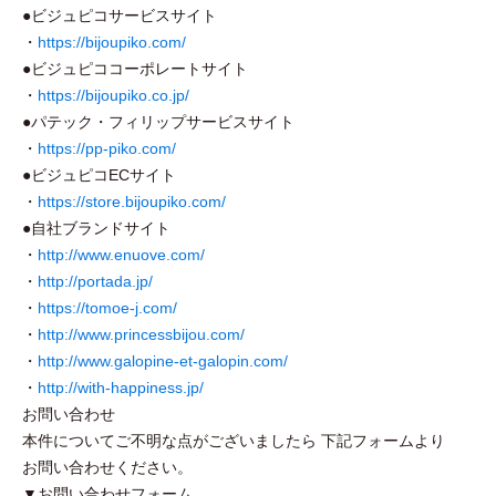
●ビジュピコ
サービス
サイト
・
https://bijoupiko.com/
●ビジュピココーポレートサイト
・
https://bijoupiko.co.jp/
●パテック・フィリップサービスサイト
・
https://pp-piko.com/
●ビジュピコECサイト
・
https://store.bijoupiko.com/
●自社ブランドサイト
・
http://www.enuove.com/
・
http://portada.jp/
・
https://tomoe-j.com/
・
http://www.princessbijou.com/
・
http://www.galopine-et-galopin.com/
・
http://with-happiness.jp/
お問い合わせ
本件についてご不明な点がございましたら 下記フォームより
お問い合わせください。
▼お問い合わせフォーム