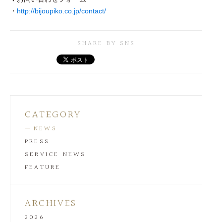
・
http://bijoupiko.co.jp/contact/
SHARE BY SNS
CATEGORY
NEWS
PRESS
SERVICE NEWS
FEATURE
ARCHIVES
2026