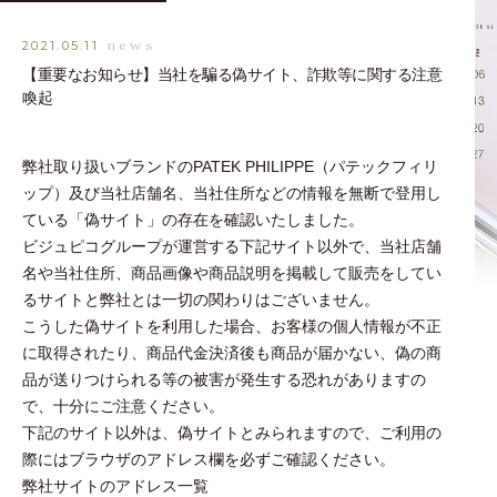
news
2021.05.11
【重要なお知らせ】当社を騙る偽サイト、詐欺等に関する注意
喚起
弊社取り扱いブランドのPATEK PHILIPPE（パテックフィリ
ップ）及び当社店舗名、当社住所などの情報を無断で登用し
ている「偽サイト」の存在を確認いたしました。
ビジュピコグループが運営する下記サイト以外で、当社店舗
名や当社住所、商品画像や商品説明を掲載して販売をしてい
るサイトと弊社とは一切の関わりはございません。
こうした偽サイトを利用した場合、お客様の個人情報が不正
に取得されたり、商品代金決済後も商品が届かない、偽の商
品が送りつけられる等の被害が発生する恐れがありますの
で、十分にご注意ください。
下記のサイト以外は、偽サイトとみられますので、ご利用の
際にはブラウザのアドレス欄を必ずご確認ください。
弊社サイトのアドレス一覧