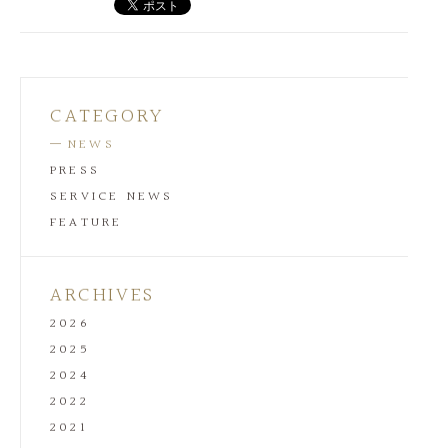
CATEGORY
NEWS
PRESS
SERVICE NEWS
FEATURE
ARCHIVES
2026
2025
2024
2022
2021