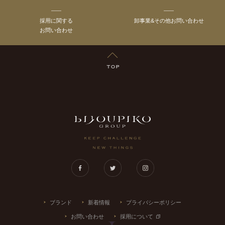
採用に関する
卸事業&その他お問い合わせ
お問い合わせ
TOP
LUXRIO
Facebook
Twitter
Instagram
ブランド
新着情報
プライバシーポリシー
お問い合わせ
採用について