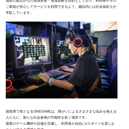
福祉の観点からの地域密着・地域貢献を目的としており、利用者やその
ご家族が安心してサービスを利用できるよう、施設内には社会福祉士が
常駐しています。
徳島県で初となるONEGAMEは、障がいによるさまざまな悩みを抱える
人たちに、新たな社会参画の可能性を拓く場所です。
最新のゲーム機材や設備を完備し、利用者が自由にeスポーツを楽しむ