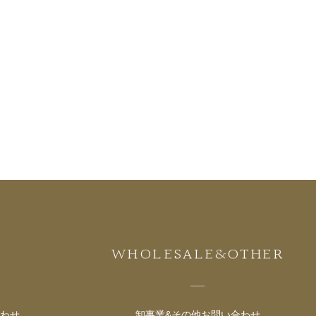
WHOLESALE&OTHER
わせ
卸事業&その他お問い合わせ